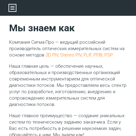
Мы знаем как
темы
Компания Сигма-Про — ведущий российский
С 2
ые и
производитель оптических измерительных систем на
опт
го
основе методов
2D PIV, Stereo PIV, PLIF, PFBI, PSP.
про
зар
Наша главная цель — обеспечение научных,
чие
опе
образовательных и производственных организаций
выс
современным инструментарием для оптической
соб
диагностики потоков. Мы предоставляем весь спектр
мый
опы
услуг по разработке, изготовлению, внедрению и
х
шир
сопровождению измерительных систем для
кли
диагностики потоков.
Наш
Наше главное преимущество — создание уникальных
систем по техническому заданию заказчика. Если у
Вас есть потребность в решении наукоемких задач,
обращайтесь к нам. Мы знаем как!